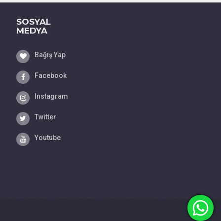
SOSYAL
MEDYA
Bağış Yap
Facebook
Instagram
Twitter
Youtube