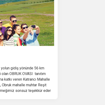
ası yolun gidiş yönünde 56 km
ği olan OBRUK OVASI tanıtım
na katkı veren Katrancı Mahalle
, Obruk mahalle muhtar Reşit
derneğimiz sonsuz teşekkür eder