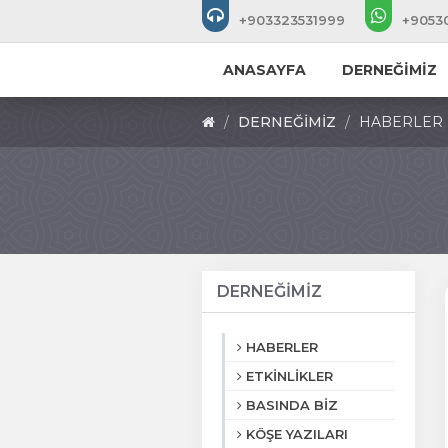
+903323531999
+9053
ANASAYFA
DERNEĞİMİZ
DERNEĞİMİZ
HABERLER
DERNEĞİMİZ
HABERLER
ETKİNLİKLER
BASINDA BİZ
KÖŞE YAZILARI