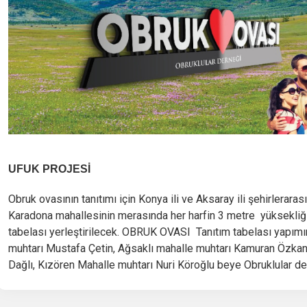
UFUK PROJESİ
Obruk ovasının tanıtımı için Konya ili ve Aksaray ili şehirlerar
Karadona mahallesinin merasında her harfin 3 metre yüksekli
tabelası yerleştirilecek. OBRUK OVASI Tanıtım tabelası yapımı
muhtarı Mustafa Çetin, Ağsaklı mahalle muhtarı Kamuran Özkan
Dağlı, Kızören Mahalle muhtarı Nuri Köroğlu beye Obruklular 