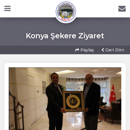
Konya Şekere Ziyaret
Paylaş
Geri Dön